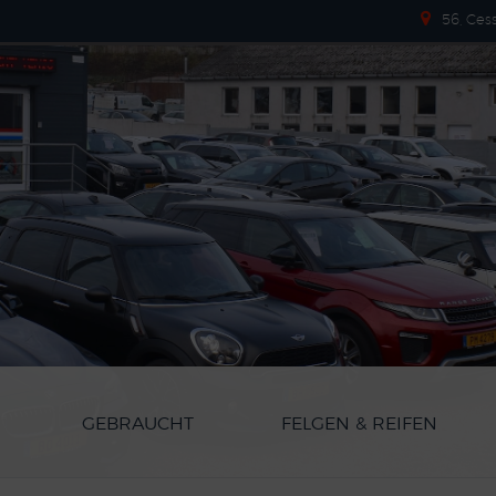
56, Ces
GEBRAUCHT
FELGEN & REIFEN