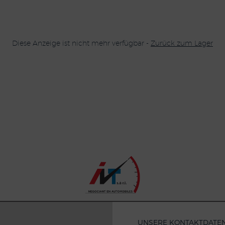
Diese Anzeige ist nicht mehr verfügbar -
Zurück zum Lager
UNSERE KONTAKTDATE