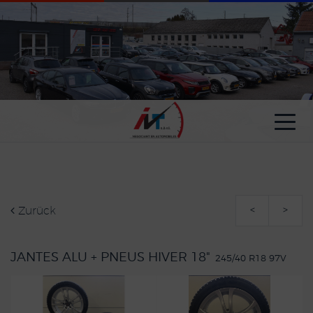
Cookie-Einstellungen
Zurück
<
>
JANTES ALU + PNEUS HIVER 18"
245/40 R18 97V