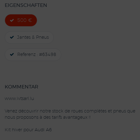
EIGENSCHAFTEN
500 €
Jantes & Pneus
Referenz : #63498
KOMMENTAR
www.ivtsarl.lu
Venez découvrir notre stock de roues complètes et pneus que
nous proposons à des tarifs avantageux !!
Kit hiver pour Audi A6