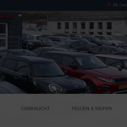
56, Ces
GEBRAUCHT
FELGEN & REIFEN