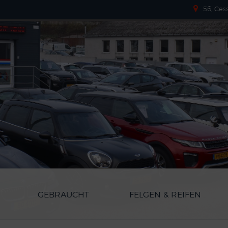
56, Ces
GEBRAUCHT
FELGEN & REIFEN