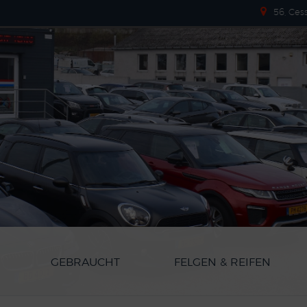
56, Ces
GEBRAUCHT
FELGEN & REIFEN