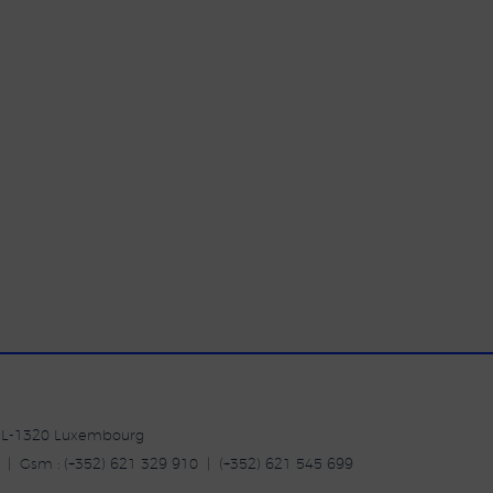
| L-1320 Luxembourg
20 | Gsm : (+352) 621 329 910 | (+352) 621 545 699