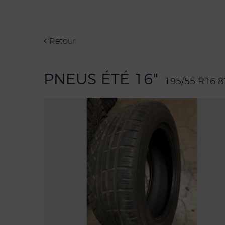
Retour
PNEUS ÉTÉ 16"
195/55 R16 8