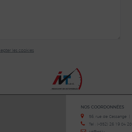
epter les cookies
NOS COORDONNÉES
56, rue de Cessange 
Tel : (+352) 26 19 04 