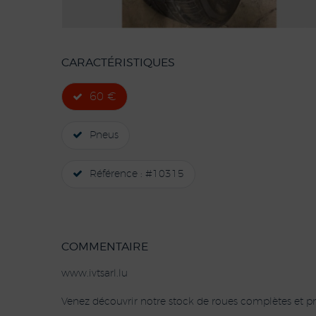
CARACTÉRISTIQUES
60 €
Pneus
Référence : #10315
COMMENTAIRE
www.ivtsarl.lu
Venez découvrir notre stock de roues complètes et pn