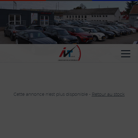
Paramètres avancés des cookies
Cette annonce n'est plus disponible -
Retour au stock