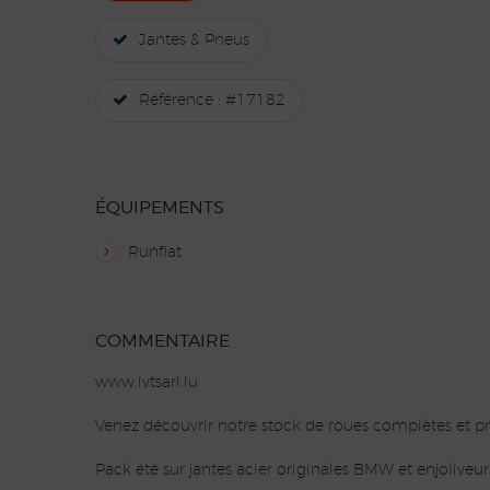
Jantes & Pneus
Référence : #17182
ÉQUIPEMENTS
Runflat
COMMENTAIRE
www.ivtsarl.lu
Venez découvrir notre stock de roues complètes et pn
Pack été sur jantes acier originales BMW et enjolive