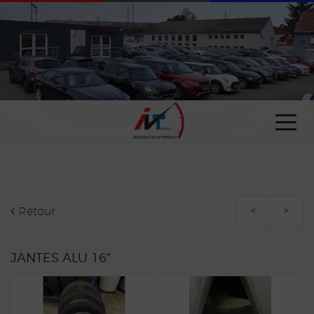
Paramètres avancés des cookies
Retour
<
>
JANTES ALU 16"