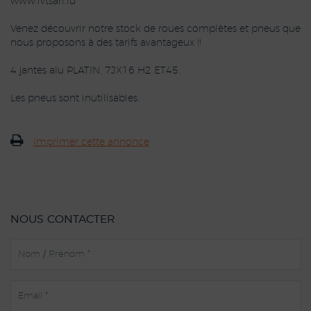
www.ivtsarl.lu
Venez découvrir notre stock de roues complètes et pneus que
nous proposons à des tarifs avantageux !!
4 jantes alu PLATIN, 7JX16 H2 ET45.
Les pneus sont inutilisables.
Imprimer cette annonce
NOUS CONTACTER