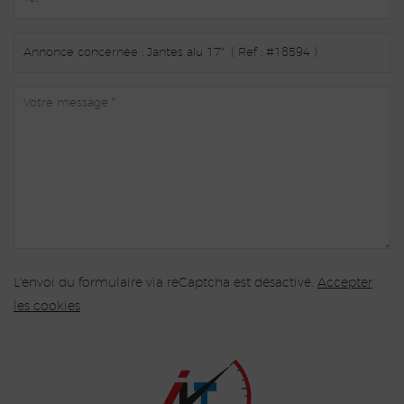
L'envoi du formulaire via reCaptcha est désactivé.
Accepter
les cookies