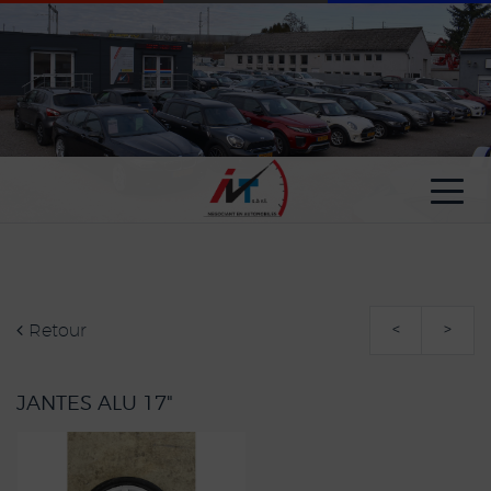
Paramètres avancés des cookies
Retour
<
>
JANTES ALU 17"