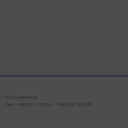
| L-1320 Luxembourg
20 | Gsm : (+352) 621 329 910 | (+352) 621 545 699