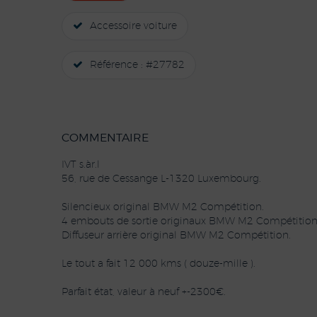
Accessoire voiture
Référence : #27782
COMMENTAIRE
IVT s.àr.l
56, rue de Cessange L-1320 Luxembourg.
Silencieux original BMW M2 Compétition.
4 embouts de sortie originaux BMW M2 Compétition
Diffuseur arrière original BMW M2 Compétition.
Le tout a fait 12 000 kms ( douze-mille ).
Parfait état, valeur à neuf +-2300€.