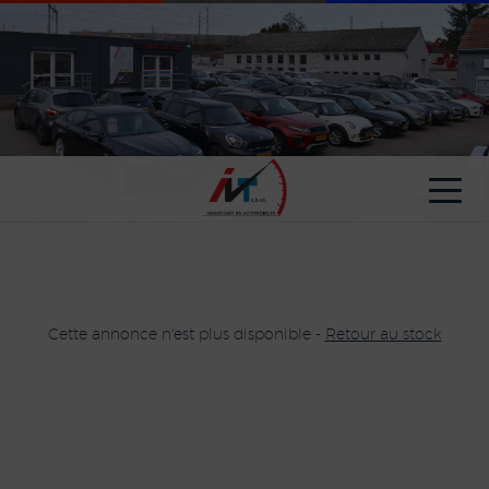
Paramètres avancés des cookies
Cette annonce n'est plus disponible -
Retour au stock