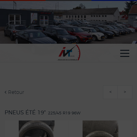
Paramètres avancés des cookies
Retour
<
>
PNEUS ÉTÉ 19"
225/45 R19 96W