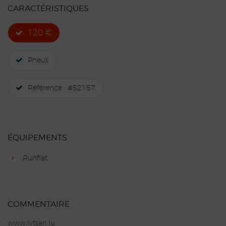
CARACTÉRISTIQUES
120 €
Pneus
Référence : #52157
ÉQUIPEMENTS
Runflat
COMMENTAIRE
www.ivtsarl.lu