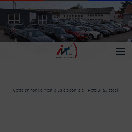
Paramètres avancés des cookies
Cette annonce n'est plus disponible -
Retour au stock