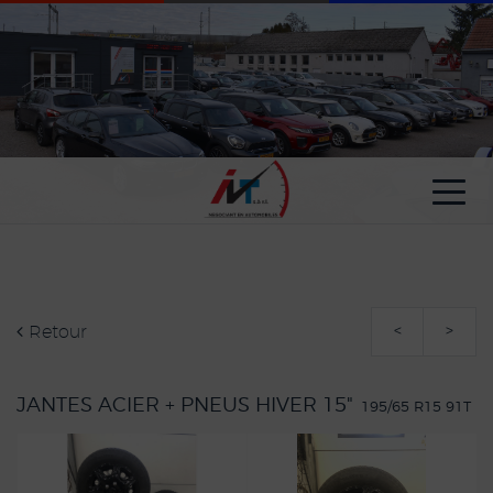
Paramètres avancés des cookies
Retour
<
>
JANTES ACIER + PNEUS HIVER 15"
195/65 R15 91T