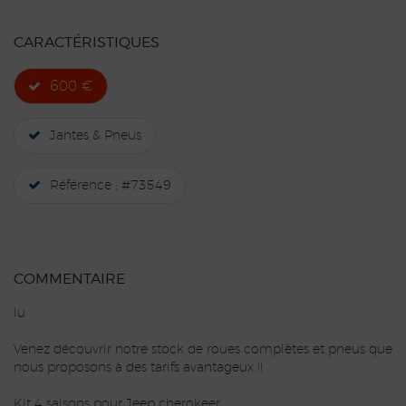
CARACTÉRISTIQUES
600 €
Jantes & Pneus
Référence : #73549
COMMENTAIRE
lu
Venez découvrir notre stock de roues complètes et pneus que
nous proposons à des tarifs avantageux !!
Kit 4 saisons pour Jeep cherokeer