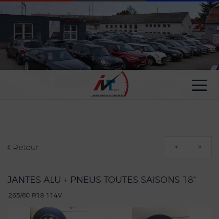
Paramètres avancés des cookies
Retour
<
>
JANTES ALU + PNEUS TOUTES SAISONS 18"
265/60 R18 114V