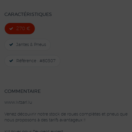
CARACTÉRISTIQUES
270 €
Jantes & Pneus
Référence : #80307
COMMENTAIRE
www.ivtsarl.lu
Venez découvrir notre stock de roues complètes et pneus que
nous proposons à des tarifs avantageux !!