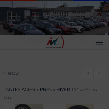
Paramètres avancés des cookies
Retour
<
>
JANTES ACIER + PNEUS HIVER 17"
225/55 R17
101V