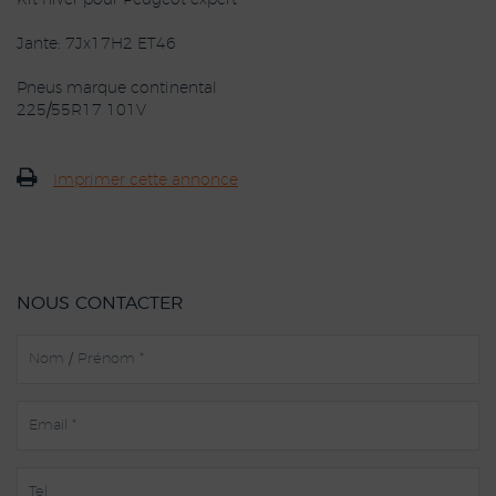
Kit hiver pour Peugeot expert
Jante: 7Jx17H2 ET46
Pneus marque continental
225/55R17 101V
Imprimer cette annonce
NOUS CONTACTER