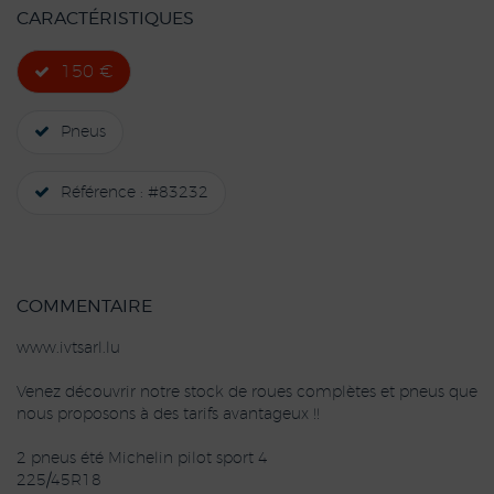
CARACTÉRISTIQUES
150 €
Pneus
Référence : #83232
COMMENTAIRE
www.ivtsarl.lu
Venez découvrir notre stock de roues complètes et pneus que
nous proposons à des tarifs avantageux !!
2 pneus été Michelin pilot sport 4
225/45R18