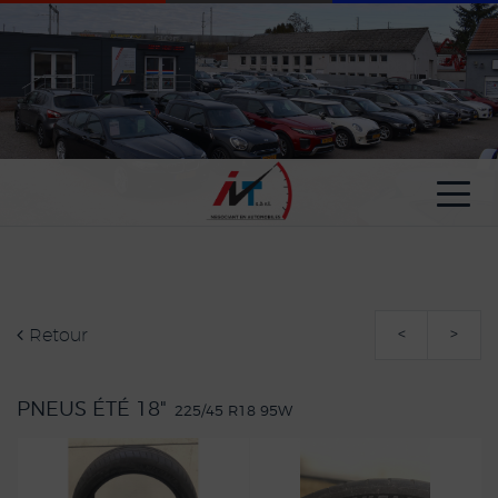
Paramètres avancés des cookies
Retour
<
>
PNEUS ÉTÉ 18"
225/45 R18 95W