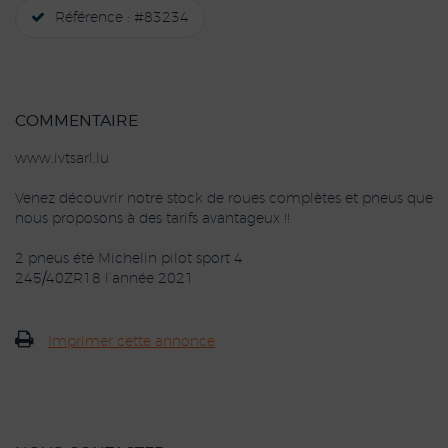
Référence : #83234
COMMENTAIRE
www.ivtsarl.lu
Venez découvrir notre stock de roues complètes et pneus que
nous proposons à des tarifs avantageux !!
2 pneus été Michelin pilot sport 4
245/40ZR18 l’année 2021
Imprimer cette annonce