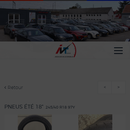
Paramètres avancés des cookies
Retour
<
>
PNEUS ÉTÉ 18"
245/40 R18 97Y