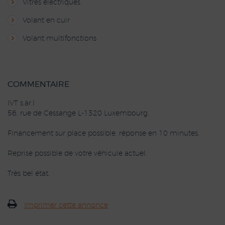
Vitres électriques
Volant en cuir
Volant multifonctions
COMMENTAIRE
IVT s.àr.l
56, rue de Cessange L-1320 Luxembourg.
Financement sur place possible, réponse en 10 minutes.
Reprise possible de votre véhicule actuel.
Très bel état.
Imprimer cette annonce