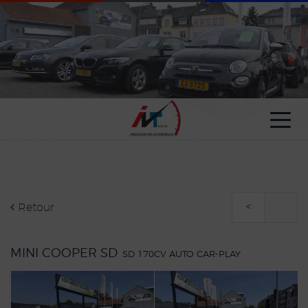
Paramètres avancés des cookies
Retour
<
>
MINI COOPER SD
SD 170CV AUTO CAR-PLAY