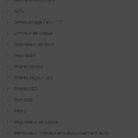
Feux anti-brouillard
Isofix
Jantes alliage / alu - 17"
Limiteur de vitesse
Ordinateur de bord
Pack sport
Phares de jour
Phares de jour LED
Phares LED
Port USB
Radio
Régulateur de vitesse
Rétroviseur intérieur anti-éblouissement auto.