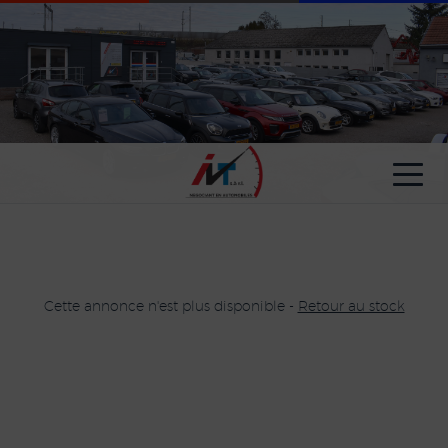
Paramètres avancés des cookies
Cette annonce n'est plus disponible -
Retour au stock