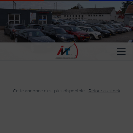
Paramètres avancés des cookies
Cette annonce n'est plus disponible -
Retour au stock