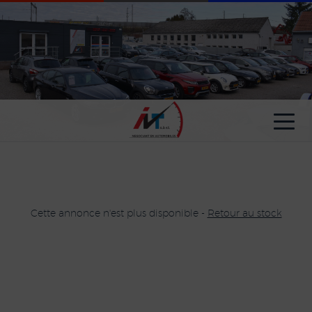
Paramètres avancés des cookies
Cette annonce n'est plus disponible -
Retour au stock