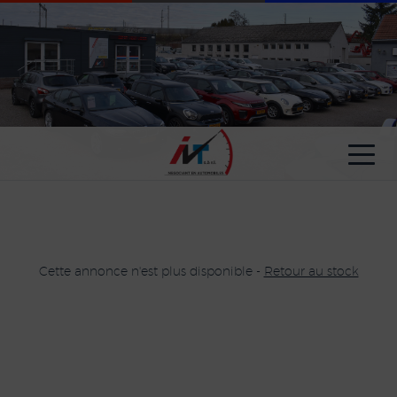
Paramètres avancés des cookies
Cette annonce n'est plus disponible -
Retour au stock