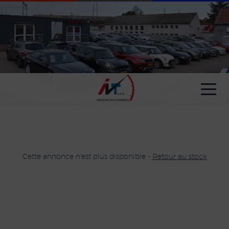
Paramètres avancés des cookies
Cette annonce n'est plus disponible -
Retour au stock