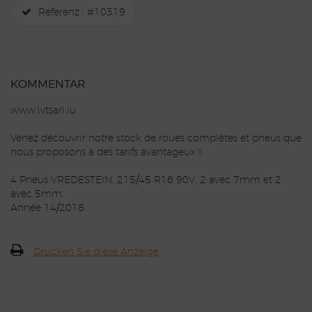
Referenz : #10319
KOMMENTAR
www.ivtsarl.lu
Venez découvrir notre stock de roues complètes et pneus que
nous proposons à des tarifs avantageux !!
4 Pneus VREDESTEIN, 215/45 R16 90V, 2 avec 7mm et 2
avec 5mm.
Année 14/2018.
Drucken Sie diese Anzeige