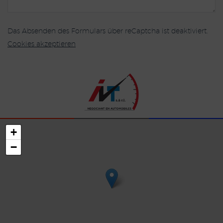
Das Absenden des Formulars über reCaptcha ist deaktiviert.
Cookies akzeptieren
+
−