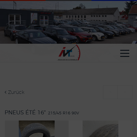
Cookie-Einstellungen
Zurück
<
>
PNEUS ÉTÉ 16"
215/45 R16 90V