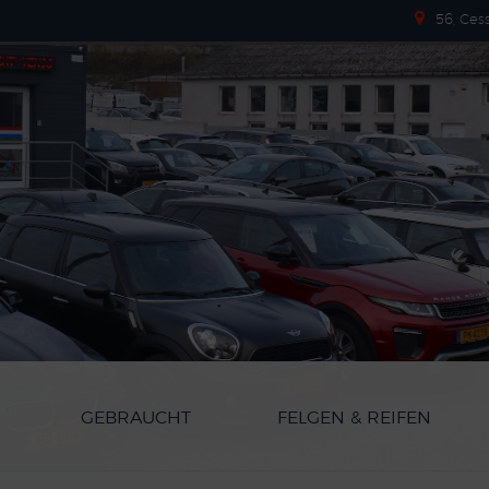
56, Ces
GEBRAUCHT
FELGEN & REIFEN