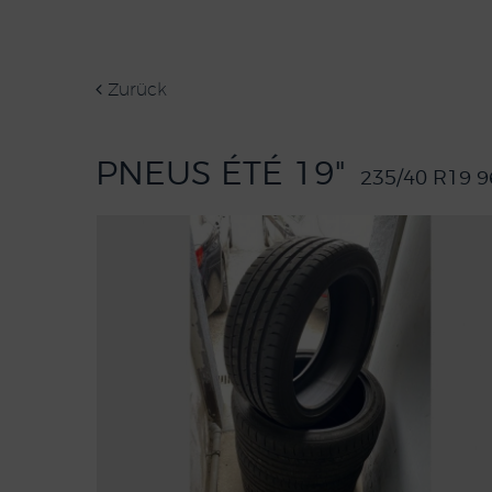
Zurück
PNEUS ÉTÉ 19"
235/40 R19 