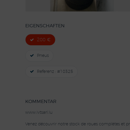
EIGENSCHAFTEN
200 €
Pneus
Referenz : #10325
KOMMENTAR
www.ivtsarl.lu
Venez découvrir notre stock de roues complètes et pn