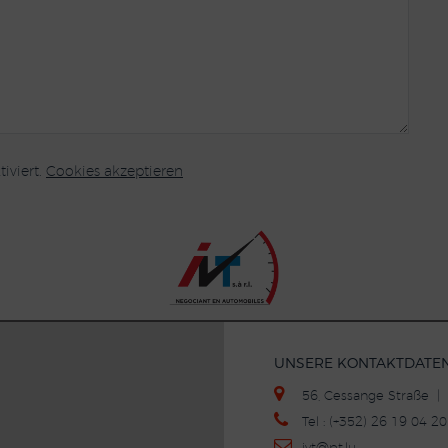
iviert.
Cookies akzeptieren
UNSERE KONTAKTDATE
56, Cessange Straße 
Tel : (+352) 26 19 04 