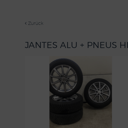
Zurück
JANTES ALU + PNEUS H