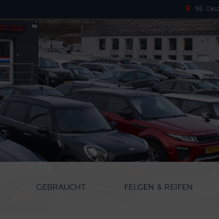
56, Ces
GEBRAUCHT
FELGEN & REIFEN