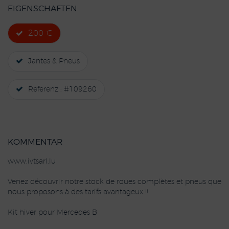
EIGENSCHAFTEN
200 €
Jantes & Pneus
Referenz : #109260
KOMMENTAR
www.ivtsarl.lu
Venez découvrir notre stock de roues complètes et pneus que
nous proposons à des tarifs avantageux !!
Kit hiver pour Mercedes B