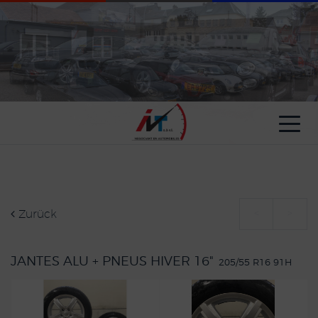
Cookie-Einstellungen
Zurück
<
>
JANTES ALU + PNEUS HIVER 16"
205/55 R16 91H