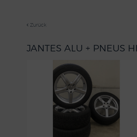
Zurück
JANTES ALU + PNEUS H