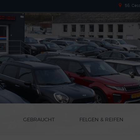
56, Ces
GEBRAUCHT
FELGEN & REIFEN