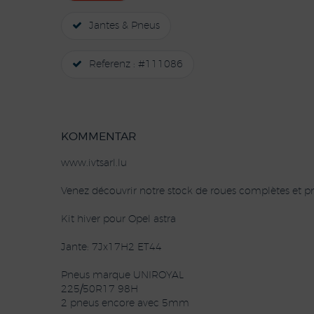
Jantes & Pneus
Referenz : #111086
KOMMENTAR
www.ivtsarl.lu
Venez découvrir notre stock de roues complètes et pn
Kit hiver pour Opel astra
Jante: 7Jx17H2 ET44
Pneus marque UNIROYAL
225/50R17 98H
2 pneus encore avec 5mm