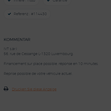
Innere : Tissu
Garantie
Referenz : #114430
KOMMENTAR
IVT s.àr.l
56, rue de Cessange L-1320 Luxembourg.
Financement sur place possible, réponse en 10 minutes.
Reprise possible de votre véhicule actuel.
Drucken Sie diese Anzeige