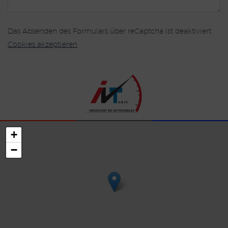
Das Absenden des Formulars über reCaptcha ist deaktiviert.
Cookies akzeptieren
+
−