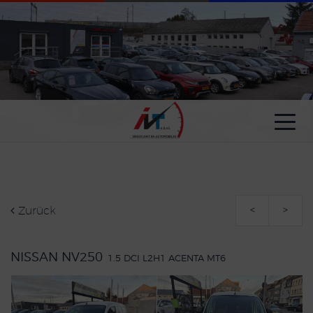
Cookie-Einstellungen
Zurück
<
>
NISSAN NV250
1.5 DCI L2H1 ACENTA MT6