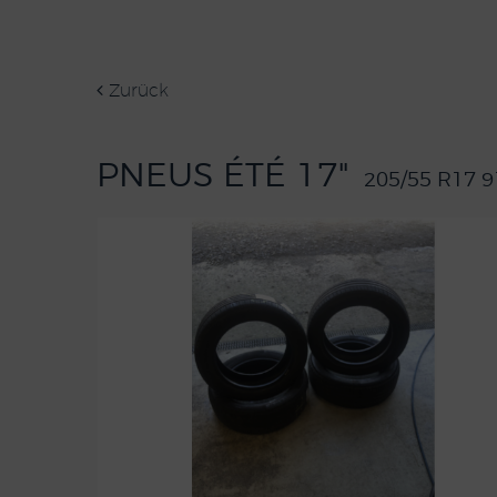
Zurück
PNEUS ÉTÉ 17"
205/55 R17 