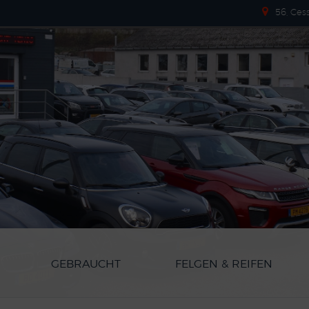
56, Ces
GEBRAUCHT
FELGEN & REIFEN