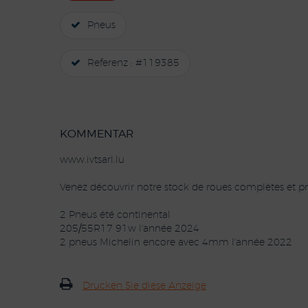
Pneus
Referenz : #119385
KOMMENTAR
www.ivtsarl.lu
Venez découvrir notre stock de roues complètes et pn
2 Pneus été continental
205/55R17 91w l'année 2024
2 pneus Michelin encore avec 4mm l'année 2022
Drucken Sie diese Anzeige