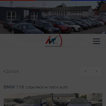
Cookie-Einstellungen
Zurück
<
>
BMW 118
2.0DA PACK M 150CV AUTO