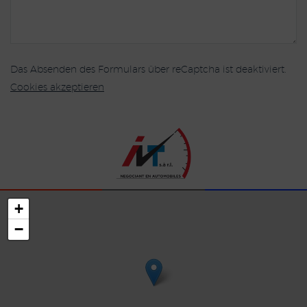
Das Absenden des Formulars über reCaptcha ist deaktiviert.
Cookies akzeptieren
+
−