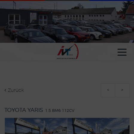
Cookie-Einstellungen
Zurück
<
>
TOYOTA YARIS
1.5 BM6 112CV