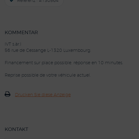
Referenz : #130564
KOMMENTAR
IVT s.àr.l
56 rue de Cessange L-1320 Luxembourg.
Financement sur place possible, réponse en 10 minutes.
Reprise possible de votre véhicule actuel.
Drucken Sie diese Anzeige
KONTAKT