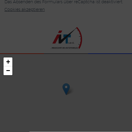
Das Absenden des Formulars über reCaptcha ist deaktiviert.
Cookies akzeptieren
+
−