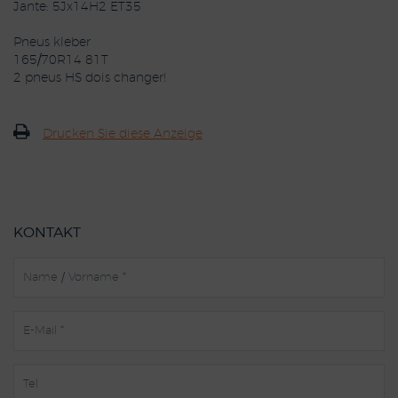
Jante: 5Jx14H2 ET35
Pneus kleber
165/70R14 81T
2 pneus HS dois changer!
Drucken Sie diese Anzeige
KONTAKT