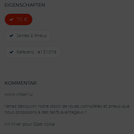
EIGENSCHAFTEN
70 €
Jantes & Pneus
Referenz : #131078
KOMMENTAR
www.ivtsarl.lu
Venez découvrir notre stock de roues complètes et pneus que
nous proposons à des tarifs avantageux !!
Kit hiver pour Opel corsa