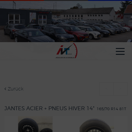
Cookie-Einstellungen
Zurück
<
>
JANTES ACIER + PNEUS HIVER 14"
165/70 R14 81T