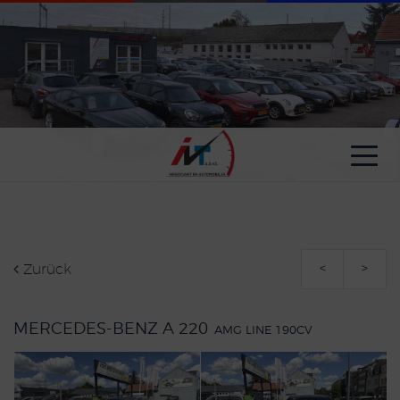
Cookie-Einstellungen
Zurück
<
>
MERCEDES-BENZ A 220
AMG LINE 190CV