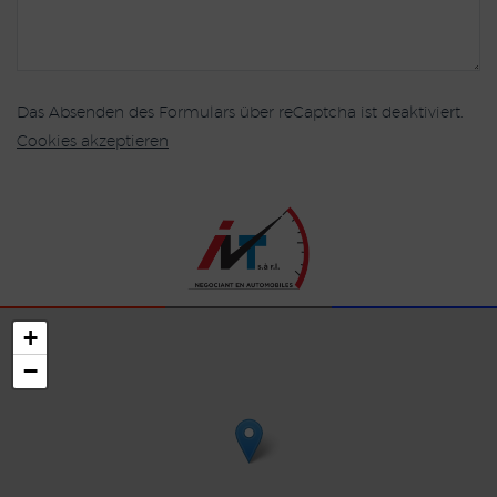
Das Absenden des Formulars über reCaptcha ist deaktiviert.
Cookies akzeptieren
+
−