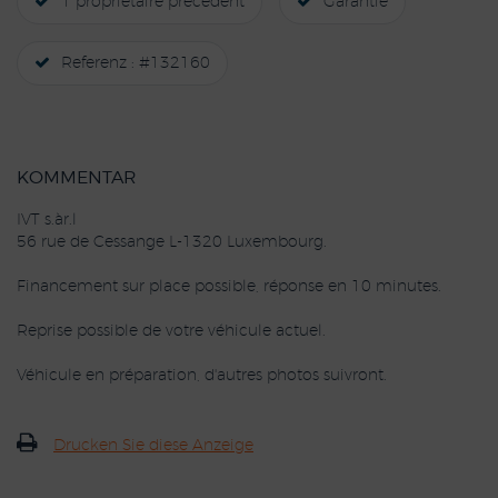
1 propriétaire précédent
Garantie
Referenz : #132160
KOMMENTAR
IVT s.àr.l
56 rue de Cessange L-1320 Luxembourg.
Financement sur place possible, réponse en 10 minutes.
Reprise possible de votre véhicule actuel.
Véhicule en préparation, d'autres photos suivront.
Drucken Sie diese Anzeige