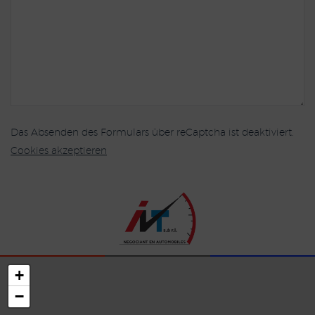
Das Absenden des Formulars über reCaptcha ist deaktiviert.
Cookies akzeptieren
+
−