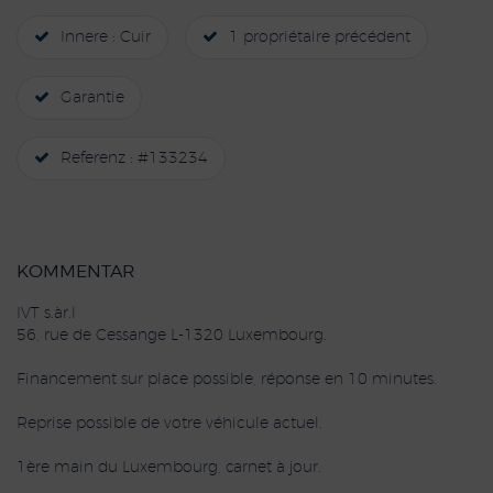
Innere : Cuir
1 propriétaire précédent
Garantie
Referenz : #133234
KOMMENTAR
IVT s.àr.l
56, rue de Cessange L-1320 Luxembourg.
Financement sur place possible, réponse en 10 minutes.
Reprise possible de votre véhicule actuel.
1ère main du Luxembourg, carnet à jour.