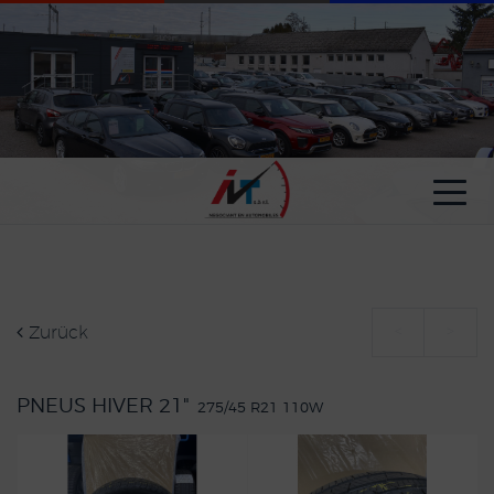
Cookie-Einstellungen
Zurück
<
>
PNEUS HIVER 21"
275/45 R21 110W