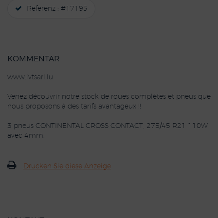
Referenz : #17193
KOMMENTAR
www.ivtsarl.lu
Venez découvrir notre stock de roues complètes et pneus que
nous proposons à des tarifs avantageux !!
3 pneus CONTINENTAL CROSS CONTACT, 275/45 R21 110W
avec 4mm.
Drucken Sie diese Anzeige