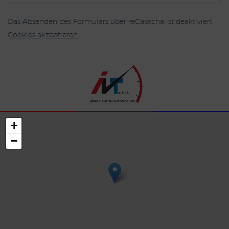
Das Absenden des Formulars über reCaptcha ist deaktiviert.
Cookies akzeptieren
+
−