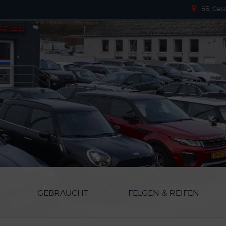
56, Ces
GEBRAUCHT
FELGEN & REIFEN