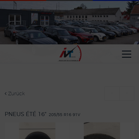
Cookie-Einstellungen
Zurück
<
>
PNEUS ÉTÉ 16"
205/55 R16 91V