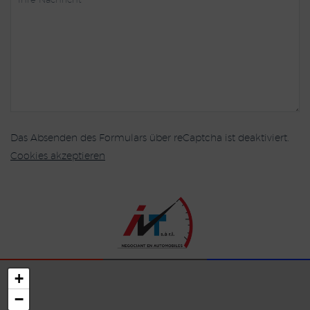
Das Absenden des Formulars über reCaptcha ist deaktiviert.
Cookies akzeptieren
+
−