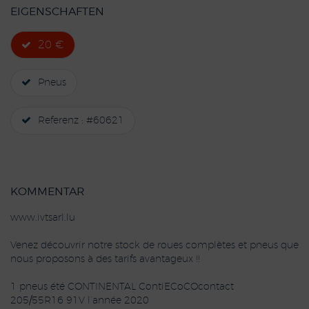
EIGENSCHAFTEN
20 €
Pneus
Referenz : #60621
KOMMENTAR
www.ivtsarl.lu
Venez découvrir notre stock de roues complètes et pneus que
nous proposons à des tarifs avantageux !!
1 pneus été CONTINENTAL ContiECoCOcontact
205/55R16 91V l’année 2020