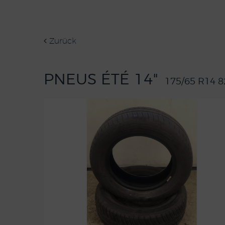
Zurück
PNEUS ÉTÉ 14"
175/65 R14 8