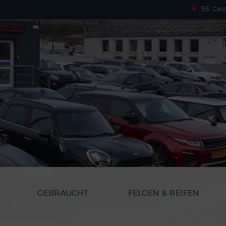
56, Ces
GEBRAUCHT
FELGEN & REIFEN