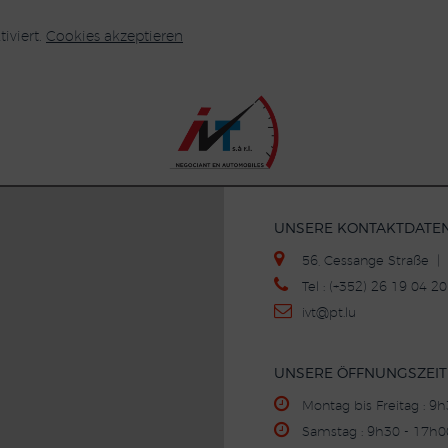
iviert.
Cookies akzeptieren
UNSERE KONTAKTDATE
56, Cessange Straße 
Tel : (+352) 26 19 04 
ivt
@p
t.lu
UNSERE ÖFFNUNGSZEI
Montag bis Freitag : 9
Samstag : 9h30 - 17h0