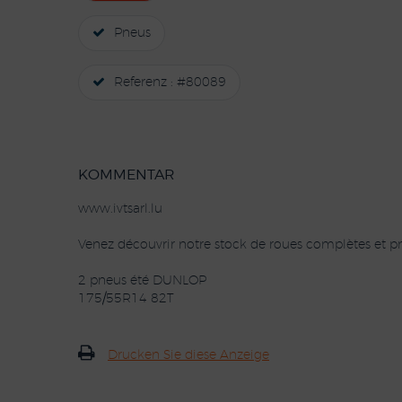
Pneus
Referenz : #80089
KOMMENTAR
www.ivtsarl.lu
Venez découvrir notre stock de roues complètes et pn
2 pneus été DUNLOP
175/55R14 82T
Drucken Sie diese Anzeige