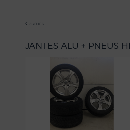
Zurück
JANTES ALU + PNEUS H