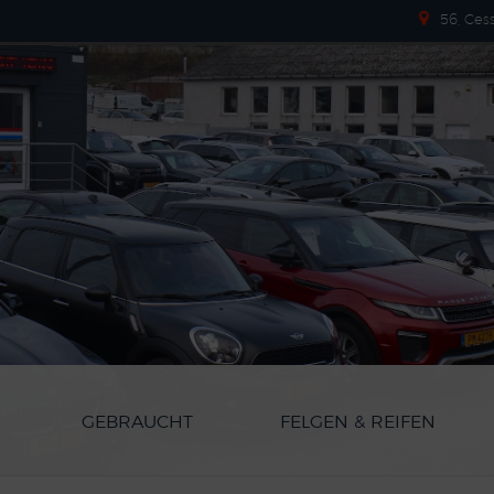
56, Ces
GEBRAUCHT
FELGEN & REIFEN