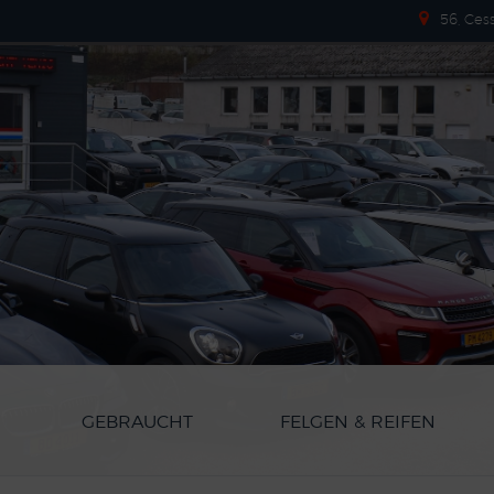
56, Ces
GEBRAUCHT
FELGEN & REIFEN