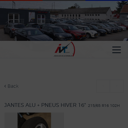
Cookies management panel
Back
<
>
JANTES ALU + PNEUS HIVER 16"
215/65 R16 102H