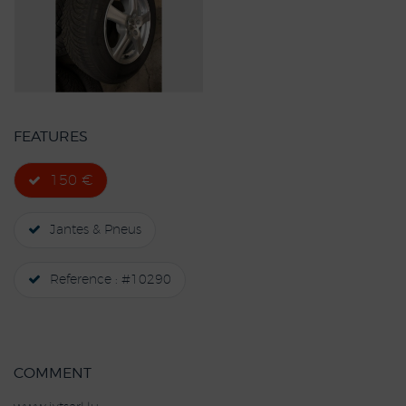
FEATURES
150 €
Jantes & Pneus
Reference : #10290
COMMENT