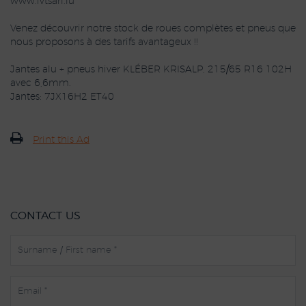
www.ivtsarl.lu
Venez découvrir notre stock de roues complètes et pneus que
nous proposons à des tarifs avantageux !!
Jantes alu + pneus hiver KLÉBER KRISALP, 215/65 R16 102H
avec 6,6mm.
Jantes: 7JX16H2 ET40
Print this Ad
CONTACT US