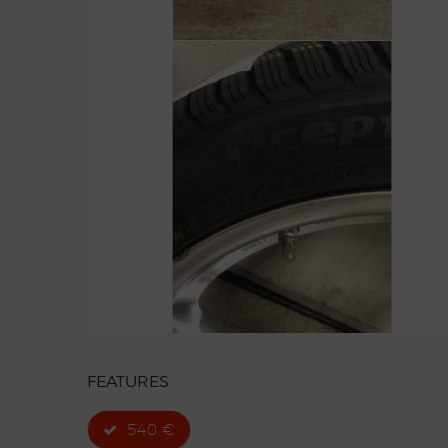
FEATURES
540 €