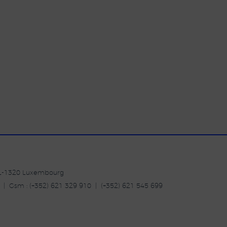
| L-1320 Luxembourg
20 | Gsm : (+352) 621 329 910 | (+352) 621 545 699