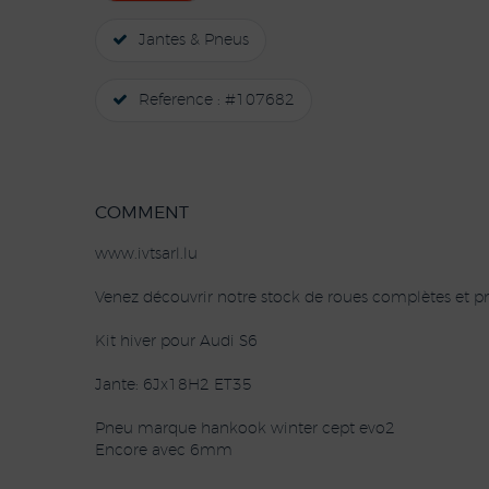
Jantes & Pneus
Reference : #107682
COMMENT
www.ivtsarl.lu
Venez découvrir notre stock de roues complètes et pn
Kit hiver pour Audi S6
Jante: 6Jx18H2 ET35
Pneu marque hankook winter cept evo2
Encore avec 6mm