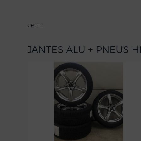
Back
JANTES ALU + PNEUS H