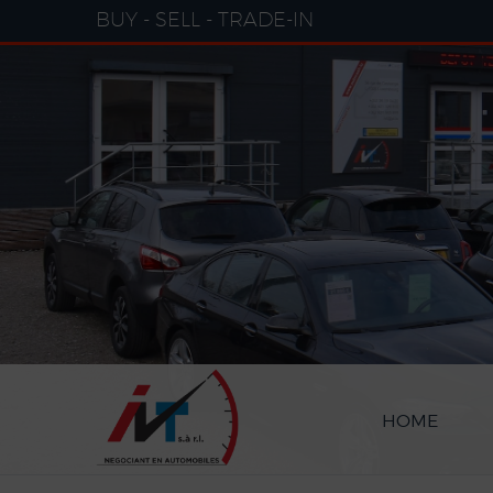
Cookies management panel
BUY - SELL - TRADE-IN
HOME