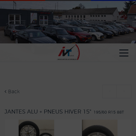
Cookies management panel
Back
<
>
JANTES ALU + PNEUS HIVER 15"
195/60 R15 88T