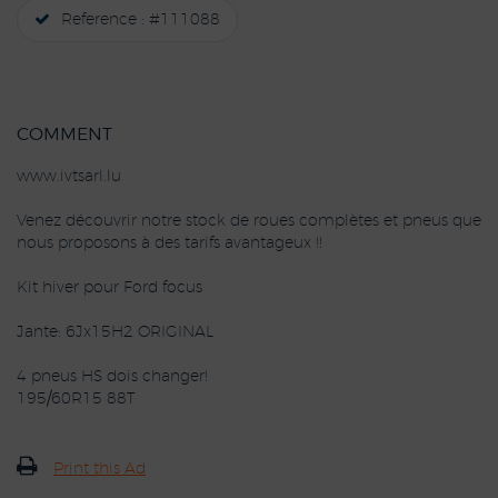
Reference : #111088
COMMENT
www.ivtsarl.lu
Venez découvrir notre stock de roues complètes et pneus que
nous proposons à des tarifs avantageux !!
Kit hiver pour Ford focus
Jante: 6Jx15H2 ORIGINAL
4 pneus HS dois changer!
195/60R15 88T
Print this Ad