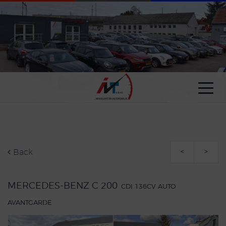
Cookies management panel
Back
<
>
MERCEDES-BENZ C 200
CDI 136CV AUTO
AVANTGARDE