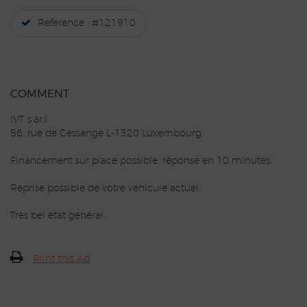
Reference : #121910
COMMENT
IVT s.àr.l
56, rue de Cessange L-1320 Luxembourg.
Financement sur place possible, réponse en 10 minutes.
Reprise possible de votre véhicule actuel.
Très bel état général.
Print this Ad