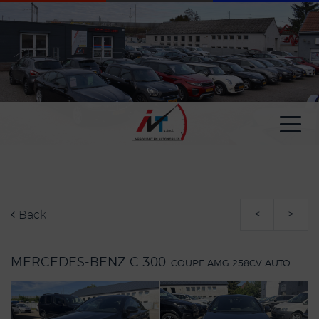
Cookies management panel
Back
<
>
MERCEDES-BENZ C 300
COUPE AMG 258CV AUTO