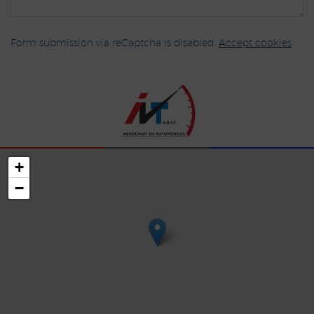
Form submission via reCaptcha is disabled.
Accept cookies
+
−