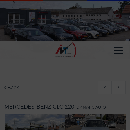
Cookies management panel
Back
<
>
MERCEDES-BENZ GLC 220
D 4MATIC AUTO