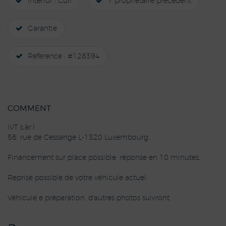
Interior : Cuir
1 propriétaire précédent
Garantie
Reference : #128394
COMMENT
IVT s.àr.l
56, rue de Cessange L-1320 Luxembourg.
Financement sur place possible, réponse en 10 minutes.
Reprise possible de votre véhicule actuel.
Véhicule e préparation, d'autres photos suivront.