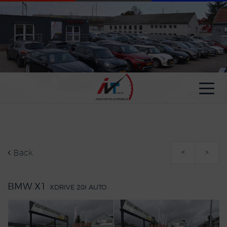
Cookies management panel
Back
<
>
BMW X1
XDRIVE 20I AUTO