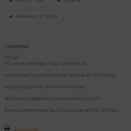
Interior : Tissu
Garantie
Reference : #128509
COMMENT
IVT s.àr.l
56, rue de Cessange L-1320 Luxembourg.
Financement sur place possible, réponse en 10 minutes.
Reprise possible de votre véhicule actuel.
Véhicule en préparation d'autres photos suivront.
Écran supplémentaire fourni pour accès APPLE CARPLAY……
Print this Ad